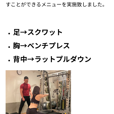
すことができるメニューを実施致しました。
足→スクワット
胸→ベンチプレス
背中→ラットプルダウン