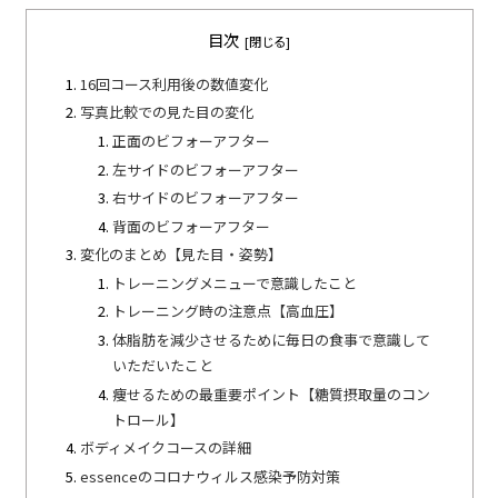
目次
16回コース利用後の数値変化
写真比較での見た目の変化
正面のビフォーアフター
左サイドのビフォーアフター
右サイドのビフォーアフター
背面のビフォーアフター
変化のまとめ【見た目・姿勢】
トレーニングメニューで意識したこと
トレーニング時の注意点【高血圧】
体脂肪を減少させるために毎日の食事で意識して
いただいたこと
痩せるための最重要ポイント【糖質摂取量のコン
トロール】
ボディメイクコースの詳細
essenceのコロナウィルス感染予防対策