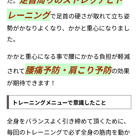
た。
レーニング
で足首の硬さが取れて立ち姿
勢がかなりよくなり、
かかと重心
になりまし
た。
かかと重心になる事で腰にかかる負担が軽減
腰痛予防・肩こり予防
されて
の効果
が期待できます！
トレーニングメニューで意識したこと
全身をバランスよく引き締めて頂くために、
毎回のトレーニングで必ず全身の筋肉を動か