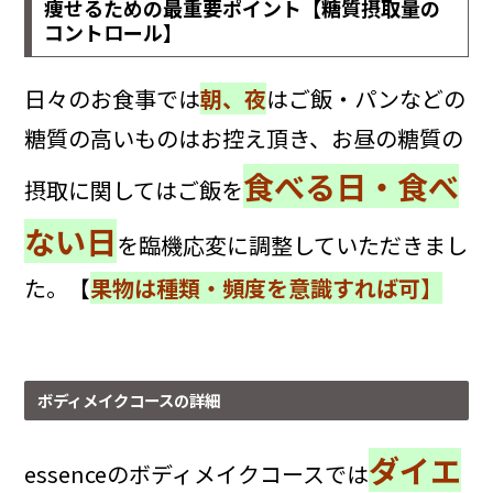
痩せるための最重要ポイント【糖質摂取量の
コントロール】
日々のお食事では
朝、夜
はご飯・パンなどの
糖質の高いものはお控え頂き、お昼の糖質の
食べる日・食べ
摂取に関してはご飯を
ない日
を臨機応変に調整していただきまし
た。【
果物は種類・頻度を意識すれば可】
ボディメイクコースの詳細
ダイエ
essenceのボディメイクコースでは