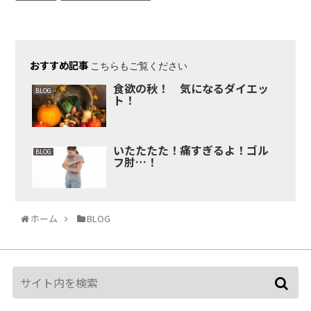
おすすめ記事
こちらもご覧ください
食欲の秋！ 気になるダイエッ
BLOG
ト！
いたたたた！痛すぎるよ！ゴル
BLOG
フ肘…！
ホーム
BLOG