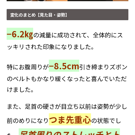
変化のまとめ【見た目・姿勢】
−6.2㎏
の減量に成功されて、全体的にス
ッキリされた印象になりました。
−8.5cm
特にお腹周りが
引き締まりズボン
のベルトもかなり緩くなったと喜んでいただ
けました。
また、足首の硬さが目立ち以前は姿勢が少し
つま先重心
前のめりになり
の状態でし
足首周りのストレッチとト