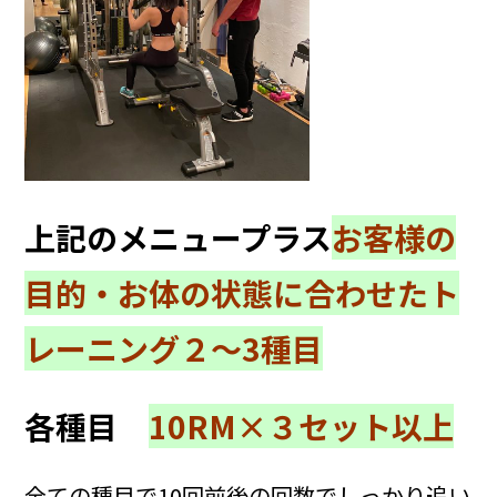
上記のメニュープラス
お客様の
目的・お体の状態に合わせたト
レーニング２〜3種目
各種目
10RM×３セット以上
全ての種目で10回前後の回数でしっかり追い