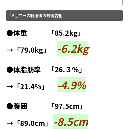
16回コース利用後の数値変化
●体重 「85.2kg」
-6.2kg
→「79.0kg」
●体脂肪率 「26.３%」
-4.9%
→「21.4％」
●腹囲 「97.5cm」
-8.5cm
→「89.0cm」