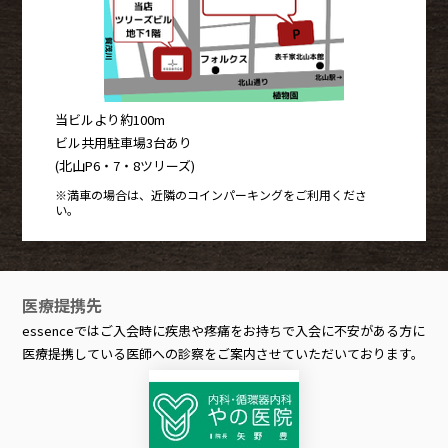
当ビルより約100m
ビル共用駐車場3台あり
(北山P6・7・8ツリーズ)
※満車の場合は、近隣のコインパーキングをご利用くださ
い。
医療提携先
essenceではご入会時に疾患や疼痛をお持ちで入会に不安がある方に
医療提携している医師への診察をご案内させていただいております。
医療提携先-やの医院