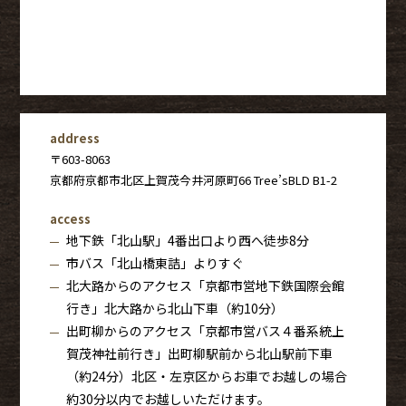
address
〒603-8063
京都府京都市北区上賀茂今井河原町66 Tree’sBLD B1-2
access
地下鉄「北山駅」4番出口より西へ徒歩8分
市バス「北山橋東詰」よりすぐ
北大路からのアクセス「京都市営地下鉄国際会館
行き」北大路から北山下車（約10分）
出町柳からのアクセス「京都市営バス４番系統上
賀茂神社前行き」出町柳駅前から北山駅前下車
（約24分）北区・左京区からお車でお越しの場合
約30分以内でお越しいただけます。