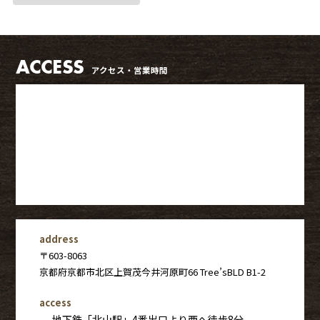
ACCESS
アクセス・営業時間
address
〒603-8063
京都府京都市北区上賀茂今井河原町66 Tree’sBLD B1-2
access
地下鉄「北山駅」4番出口より西へ徒歩8分