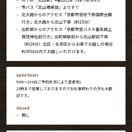
市バス「北山橋東詰」よりすぐ
北大路からのアクセス「京都市営地下鉄国際会館
行き」北大路から北山下車（約10分）
出町柳からのアクセス「京都市営バス４番系統上
賀茂神社前行き」出町柳駅前から北山駅前下車
（約24分）北区・左京区からお車でお越しの場合
約30分以内でお越しいただけます。
open hours
9:00〜23:00(ご予約状況により変更有)
23時まで営業しておりますのでお仕事終わりの方も大歓
迎です。
closed
無し