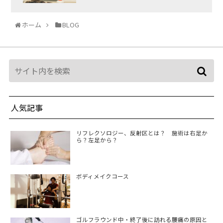
ホーム
BLOG
人気記事
リフレクソロジー、反射区とは？ 施術は右足か
ら？左足から？
ボディメイクコース
ゴルフラウンド中・終了後に訪れる腰痛の原因と