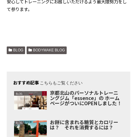
安心してトレーニングにお越しいただけるよう最大限努力をし
て参ります。
BLOG
BODYMAKE BLOG
おすすめ記事
こちらもご覧ください
京都北山のパーソナルトレーニ
BLOG
ングジム「essence」の ホーム
ページがついにOPENしました！
お餅に含まれる糖質とカロリー
BLOG
は？ それを消費するには？