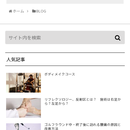
ホーム
BLOG
人気記事
ボディメイクコース
リフレクソロジー、反射区とは？ 施術は右足か
ら？左足から？
ゴルフラウンド中・終了後に訪れる腰痛の原因と
改善方法