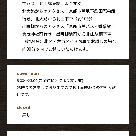
市バス「北山橋東詰」よりすぐ
北大路からのアクセス「京都市営地下鉄国際会館
行き」北大路から北山下車（約10分）
出町柳からのアクセス「京都市営バス４番系統上
賀茂神社前行き」出町柳駅前から北山駅前下車
（約24分）北区・左京区からお車でお越しの場合
約30分以内でお越しいただけます。
open hours
9:00〜23:00(ご予約状況により変更有)
23時まで営業しておりますのでお仕事終わりの方も大歓
迎です。
closed
無し