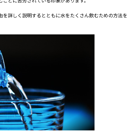
むことに苦労されている印象があります。
由を詳しく説明するとともに水をたくさん飲むための方法を