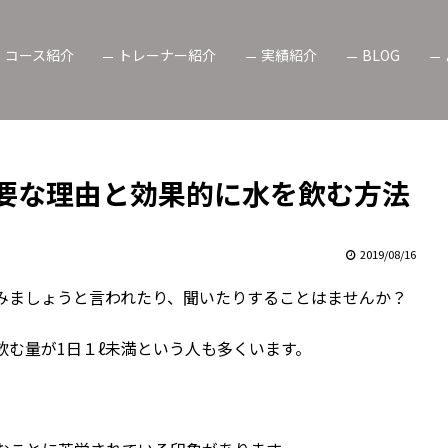
コース紹介
トレーナー紹介
実績紹介
BLOG
要な理由と効果的に水を飲む方法
2019/08/16
みましょうと言われたり、聞いたりすることはませんか？
む量が1日１ℓ未満という人も多くいます。