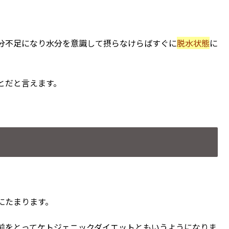
分不足になり水分を意識して摂らなけらばすぐに
脱水状態
に
とだと言えます。
にたまります。
前をとってケトジェニックダイエットともいうようになりま