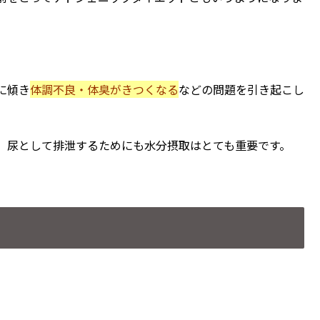
に傾き
体調不良・体臭がきつくなる
などの問題を引き起こし
、尿として排泄するためにも水分摂取はとても重要です。