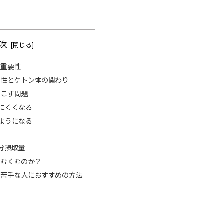
次
の重要性
要性とケトン体の関わり
起こす問題
にくくなる
ようになる
ン
分摂取量
でむくむのか？
が苦手な人におすすめの方法