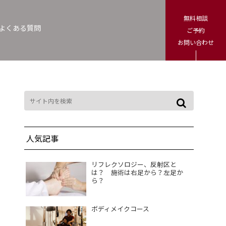
無料相談
よくある質問
ご予約
お問い合わせ
人気記事
リフレクソロジー、反射区と
は？ 施術は右足から？左足か
ら？
ボディメイクコース