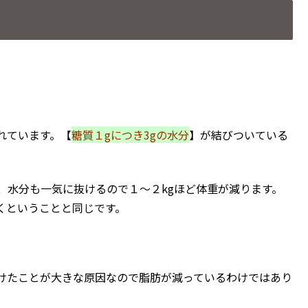
。
れています。【
糖質１gにつき3gの水分
】が結びついている
、水分も一気に抜けるので１～２kgほど体重が減ります。
くということと同じです。
けたことが大きな原因なので脂肪が減っているわけではあり