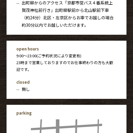
出町柳からのアクセス「京都市営バス４番系統上
賀茂神社前行き」出町柳駅前から北山駅前下車
（約24分）北区・左京区からお車でお越しの場合
約30分以内でお越しいただけます。
open hours
9:00〜23:00(ご予約状況により変更有)
23時まで営業しておりますのでお仕事終わりの方も大歓
迎です。
closed
無し
parking