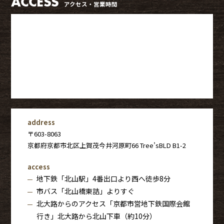
ACCESS
アクセス・営業時間
address
〒603-8063
京都府京都市北区上賀茂今井河原町66 Tree’sBLD B1-2
access
地下鉄「北山駅」4番出口より西へ徒歩8分
市バス「北山橋東詰」よりすぐ
北大路からのアクセス「京都市営地下鉄国際会館
行き」北大路から北山下車（約10分）